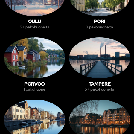
OULU
PORI
5+ pakohuoneita
3 pakohuoneita
PORVOO
TAMPERE
1 pakohuone
5+ pakohuoneita