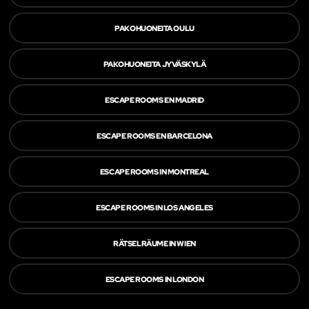
PAKOHUONEITA OULU
PAKOHUONEITA JYVÄSKYLÄ
ESCAPE ROOMS EN MADRID
ESCAPE ROOMS EN BARCELONA
ESCAPE ROOMS IN MONTREAL
ESCAPE ROOMS IN LOS ANGELES
RÄTSELRÄUME IN WIEN
ESCAPE ROOMS IN LONDON