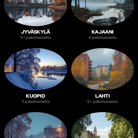
JYVÄSKYLÄ
KAJAANI
5+ pakohuoneita
4 pakohuoneita
KUOPIO
LAHTI
3 pakohuoneita
5+ pakohuoneita