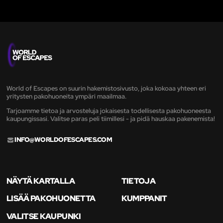
World of Escapes on suurin hakemistosivusto, joka kokoaa yhteen eri
yritysten pakohuoneita ympäri maailmaa.
Tarjoamme tietoa ja arvosteluja jokaisesta todellisesta pakohuoneesta
kaupungissasi. Valitse paras peli tiimillesi - ja pidä hauskaa pakenemista!
INFO@WORLDOFESCAPES.COM
NÄYTÄ KARTALLA
TIETOJA
LISÄÄ PAKOHUONETTA
KUMPPANIT
VALITSE KAUPUNKI