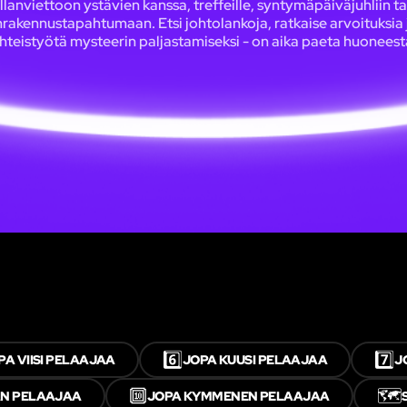
illanviettoon ystävien kanssa, treffeille, syntymäpäiväjuhliin ta
nrakennustapahtumaan. Etsi johtolankoja, ratkaise arvoituksia 
hteistyötä mysteerin paljastamiseksi - on aika paeta huoneest
6️⃣
7️⃣
PA VIISI PELAAJAA
JOPA KUUSI PELAAJAA
J
🔟
🗺️
ÄN PELAAJAA
JOPA KYMMENEN PELAAJAA