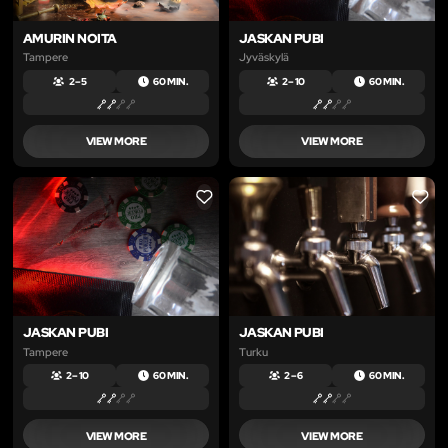
AMURIN NOITA
JASKAN PUBI
Tampere
Jyväskylä
2 – 5
60 MIN.
2 – 10
60 MIN.
VIEW MORE
VIEW MORE
LIKE
LIKE
JASKAN PUBI
JASKAN PUBI
Tampere
Turku
2 – 10
60 MIN.
2 – 6
60 MIN.
VIEW MORE
VIEW MORE