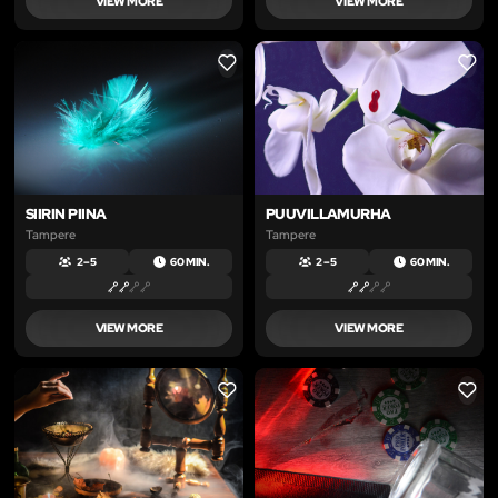
VIEW MORE
VIEW MORE
LIKE
LIKE
SIIRIN PIINA
PUUVILLAMURHA
Tampere
Tampere
2 – 5
60 MIN.
2 – 5
60 MIN.
VIEW MORE
VIEW MORE
LIKE
LIKE