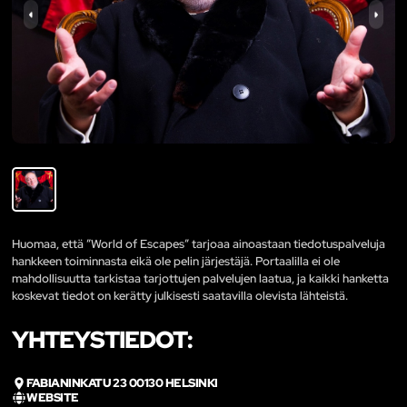
Huomaa, että ”World of Escapes” tarjoaa ainoastaan tiedotuspalveluja
hankkeen toiminnasta eikä ole pelin järjestäjä. Portaalilla ei ole
mahdollisuutta tarkistaa tarjottujen palvelujen laatua, ja kaikki hanketta
koskevat tiedot on kerätty julkisesti saatavilla olevista lähteistä.
YHTEYSTIEDOT:
FABIANINKATU 23 00130 HELSINKI
WEBSITE