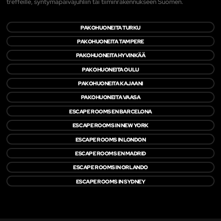
treffeille, syntymäpäiväjuhliin tai tiiminrakennukseen Suomen.
PAKOHUONEITA TURKU
PAKOHUONEITA TAMPERE
PAKOHUONEITA HYVINKÄÄ
PAKOHUONEITA OULU
PAKOHUONEITA KAJAANI
PAKOHUONEITA VAASA
ESCAPE ROOMS EN BARCELONA
ESCAPE ROOMS IN NEW YORK
ESCAPE ROOMS IN LONDON
ESCAPE ROOMS EN MADRID
ESCAPE ROOMS IN ORLANDO
ESCAPE ROOMS IN SYDNEY