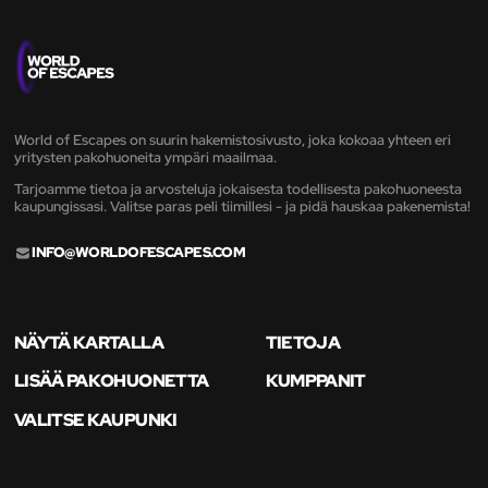
World of Escapes on suurin hakemistosivusto, joka kokoaa yhteen eri
yritysten pakohuoneita ympäri maailmaa.
Tarjoamme tietoa ja arvosteluja jokaisesta todellisesta pakohuoneesta
kaupungissasi. Valitse paras peli tiimillesi - ja pidä hauskaa pakenemista!
INFO@WORLDOFESCAPES.COM
NÄYTÄ KARTALLA
TIETOJA
LISÄÄ PAKOHUONETTA
KUMPPANIT
VALITSE KAUPUNKI