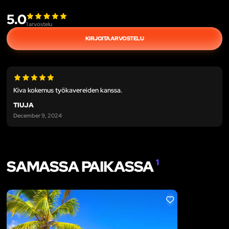
5.0
1
arvostelu
KIRJOITA ARVOSTELU
Kiva kokemus työkavereiden kanssa.
TIUJA
December 9, 2024
SAMASSA PAIKASSA
1
LIKE